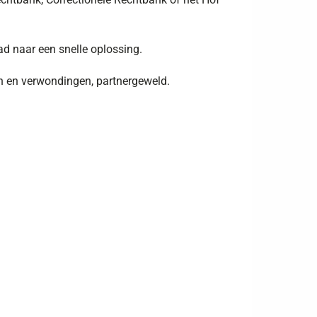
d naar een snelle oplossing.
en en verwondingen, partnergeweld.