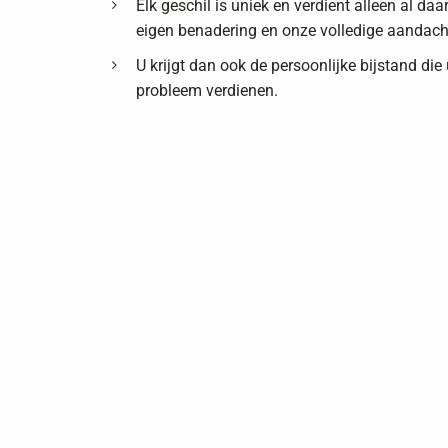
Elk geschil is uniek en verdient alleen al da
eigen benadering en onze volledige aandach
U krijgt dan ook de persoonlijke bijstand die
probleem verdienen.