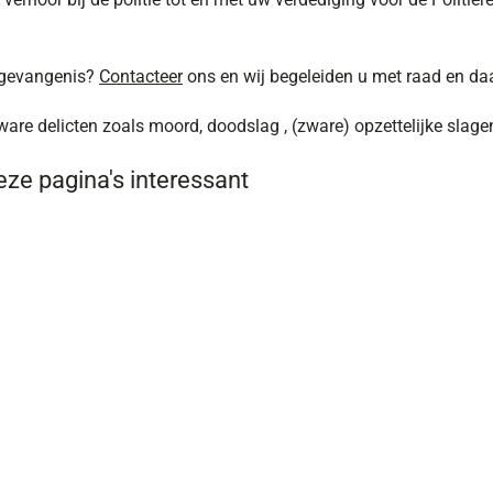
 gevangenis?
Contacteer
ons en wij begeleiden u met raad en daa
ware delicten zoals moord, doodslag , (zware) opzettelijke slag
ze pagina's interessant