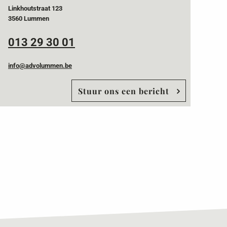
Linkhoutstraat 123
3560 Lummen
013 29 30 01
info@advolummen.be
Stuur ons een bericht