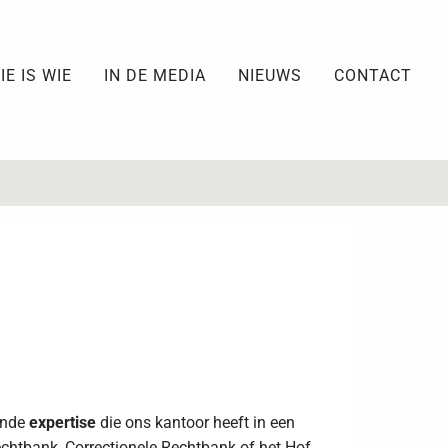
IE IS WIE
IN DE MEDIA
NIEUWS
CONTACT
ende
expertise
die ons kantoor heeft in een
rechtbank, Correctionele Rechtbank of het Hof