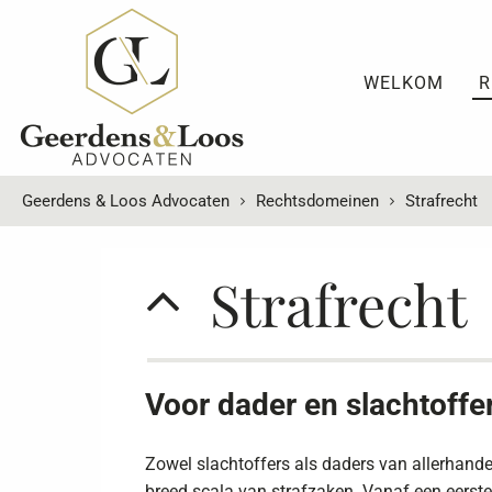
WELKOM
R
Geerdens & Loos Advocaten
Rechtsdomeinen
Strafrecht
Strafrecht
Voor dader en slachtoffe
Zowel slachtoffers als daders van allerhand
breed scala van strafzaken. Vanaf een eerste 