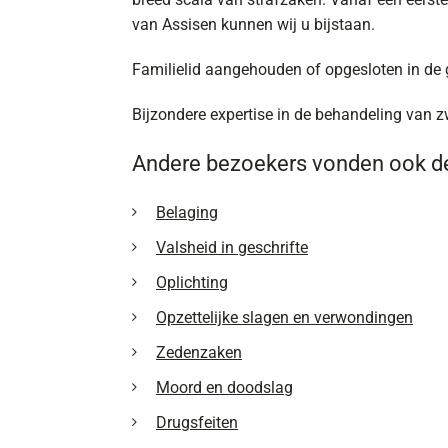
van Assisen kunnen wij u bijstaan.
Familielid aangehouden of opgesloten in de
Bijzondere expertise in de behandeling van z
Andere bezoekers vonden ook de
Belaging
Valsheid in geschrifte
Oplichting
Opzettelijke slagen en verwondingen
Zedenzaken
Moord en doodslag
Drugsfeiten