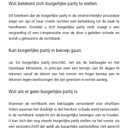
Wat betekent zich burgerlijke partij te stellen
Dit betekent dat de burgerlijke partij in de strafrechtelijke procedure
stapt om zijn of haar civiele rechten met betrekking tot de zaak te
handhaven. Doordat u zich burgerlijke partij stelt, vraagt u een
vergoeding of een compensatie voor de door u geleden schade en
wordt u gehoord in de rechtbank.
Kan burgerlijke partij in beroep gaan
Ja. De burgerlijke partij beschikt, net als de beklaagde en het
Openbaar Ministerie, in principe over een termijn van 30 dagen te
rekenen vanaf de datum van het vonnis om hoger beroep aan te
tekenen tegen beslissingen die zijn gewezen in eerste aanleg.
Wat als er geen burgerlijke partij is
Wanneer de rechtbank een beklaagde veroordeelt voor strafbare
feiten waarvan het duidelijk is dat hierdoor schade werd veroorzaakt,
is de rechtbank verplicht om de burgerlijke belangen aan te houden.
U kan zich dan nog steeds burgerlijke partij stellen na het vonnis via
een verzoekschrift dat geldt als burgerlijke partijstelling. Het gerecht