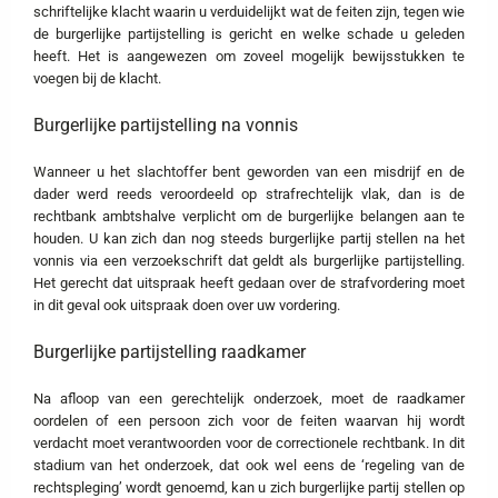
schriftelijke klacht waarin u verduidelijkt wat de feiten zijn, tegen wie
de burgerlijke partijstelling is gericht en welke schade u geleden
heeft. Het is aangewezen om zoveel mogelijk bewijsstukken te
voegen bij de klacht.
Burgerlijke partijstelling na vonnis
Wanneer u het slachtoffer bent geworden van een misdrijf en de
dader werd reeds veroordeeld op strafrechtelijk vlak, dan is de
rechtbank ambtshalve verplicht om de burgerlijke belangen aan te
houden. U kan zich dan nog steeds burgerlijke partij stellen na het
vonnis via een verzoekschrift dat geldt als burgerlijke partijstelling.
Het gerecht dat uitspraak heeft gedaan over de strafvordering moet
in dit geval ook uitspraak doen over uw vordering.
Burgerlijke partijstelling raadkamer
Na afloop van een gerechtelijk onderzoek, moet de raadkamer
oordelen of een persoon zich voor de feiten waarvan hij wordt
verdacht moet verantwoorden voor de correctionele rechtbank. In dit
stadium van het onderzoek, dat ook wel eens de ‘regeling van de
rechtspleging’ wordt genoemd, kan u zich burgerlijke partij stellen op