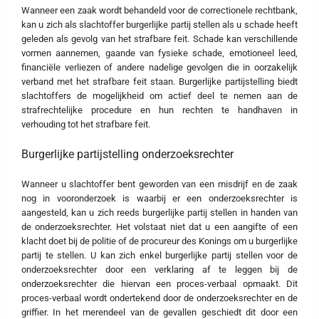
Wanneer een zaak wordt behandeld voor de correctionele rechtbank,
kan u zich als slachtoffer burgerlijke partij stellen als u schade heeft
geleden als gevolg van het strafbare feit. Schade kan verschillende
vormen aannemen, gaande van fysieke schade, emotioneel leed,
financiële verliezen of andere nadelige gevolgen die in oorzakelijk
verband met het strafbare feit staan. Burgerlijke partijstelling biedt
slachtoffers de mogelijkheid om actief deel te nemen aan de
strafrechtelijke procedure en hun rechten te handhaven in
verhouding tot het strafbare feit.
Burgerlijke partijstelling onderzoeksrechter
Wanneer u slachtoffer bent geworden van een misdrijf en de zaak
nog in vooronderzoek is waarbij er een onderzoeksrechter is
aangesteld, kan u zich reeds burgerlijke partij stellen in handen van
de onderzoeksrechter. Het volstaat niet dat u een aangifte of een
klacht doet bij de politie of de procureur des Konings om u burgerlijke
partij te stellen. U kan zich enkel burgerlijke partij stellen voor de
onderzoeksrechter door een verklaring af te leggen bij de
onderzoeksrechter die hiervan een proces-verbaal opmaakt. Dit
proces-verbaal wordt ondertekend door de onderzoeksrechter en de
griffier. In het merendeel van de gevallen geschiedt dit door een