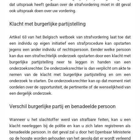
dat uitspraak heeft gedaan over de strafvordering moet in dit geval
ook uitspraak doen over uw vordering.
Klacht met burgerlijke partijstelling
Artikel 63 van het Belgisch wetboek van strafvordering laat toe dat
een individu op eigen initiatief een strafprocedure kan opstarten
jegens een ander individu of rechtspersoon. Eender welke persoon
kan dus een strafrechtelijk onderzoek opstarten door een klacht met
burgerlijke partijstelling neer te leggen in handen van een
onderzoeksrechter. De onderzoeksrechter is dan verplicht om akte te
nemen van de klacht met burgerlijke partijstelling en om een
onderzoek te starten. De onderzoeksrechter kan op dat moment niet
oordelen over de opportuniteit, de pertinentie of de wenselijkheid van
een dergelijk onderzoek.
Verschil burgerlijke partij en benadeelde persoon
Wanneer u het slachtoffer werd van strafbare feiten, kan u een
klacht neerleggen bij de politie en kan u zich laten registreren als
benadeelde persoon. In dat geval zal u door het Openbaar Ministerie
op de hoogte worden gehouden van het gevolg dat er wordt verleend