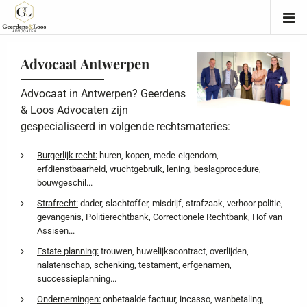
Advocaat Antwerpen
Advocaat in Antwerpen? Geerdens
& Loos Advocaten zijn
gespecialiseerd in volgende rechtsmateries:
Burgerlijk recht:
huren, kopen, mede-eigendom,
erfdienstbaarheid, vruchtgebruik, lening, beslagprocedure,
bouwgeschil...
Strafrecht:
dader, slachtoffer, misdrijf, strafzaak, verhoor politie,
gevangenis, Politierechtbank, Correctionele Rechtbank, Hof van
Assisen...
Estate planning:
trouwen, huwelijkscontract, overlijden,
nalatenschap, schenking, testament, erfgenamen,
successieplanning...
Ondernemingen:
onbetaalde factuur, incasso, wanbetaling,