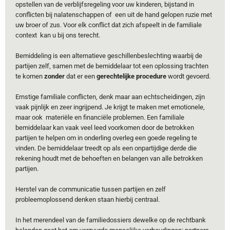
opstellen van de verblijfsregeling voor uw kinderen, bijstand in
conflicten bij nalatenschappen of een uit de hand gelopen ruzie met
uw broer of zus. Voor elk conflict dat zich afspeelt in de familiale
context kan u bij ons terecht.
Bemiddeling is een alternatieve geschillenbeslechting waarbij de
partijen zelf, samen met de bemiddelaar tot een oplossing trachten
te komen
zonder
dat er een
gerechtelijke procedure
wordt gevoerd.
Ernstige familiale conflicten, denk maar aan echtscheidingen, zijn
vaak pijnlijk en zeer ingrijpend. Je krijgt te maken met emotionele,
maar ook materiële en financiële problemen. Een familiale
bemiddelaar kan vaak veel leed voorkomen door de betrokken
partijen te helpen om in onderling overleg een goede regeling te
vinden. De bemiddelaar treedt op als een onpartijdige derde die
rekening houdt met de behoeften en belangen van alle betrokken
partijen.
Herstel van de communicatie tussen partijen en zelf
probleemoplossend denken staan hierbij centraal.
In het merendeel van de familiedossiers dewelke op de rechtbank