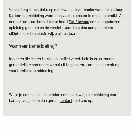
Van belang is ook dat u op een kwalitatieve manier wordt bijgestaan.
De term bemiddeling wordt nog vaak te pas en te onpas gebruikt. Als
erkend familiaal bemiddelaar heeft
Eef Stevens
een doorgedreven
opleiding genoten en de vereiste vaardigheden aangeleerd om
cliënten op de gepaste wijze bij te staan.
Wanneer bemiddeling?
Iedereen die in een familiaal conflict verwikkeld is en er zonder
gerechtelijke procedure wenst uit te geraken, komt in aanmerking
voor familiale bemiddeling.
Wil je je conflict zelf in handen nemen en wil je bemiddeling een
kans geven, neem dan gerust
contact
met ons op.