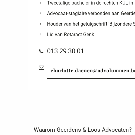
Tweetalige bachelor in de rechten KUL i
Advocaat-stagiaire verbonden aan Geerd
Houder van het getuigschrift 'Bijzondere 
Lid van Rotaract Genk
013 29 30 01
charlotte.daenen@advolummen.b
Waarom Geerdens & Loos Advocaten?