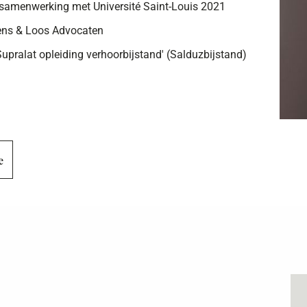
n samenwerking met Université Saint-Louis 2021
ens & Loos Advocaten
Supralat opleiding verhoorbijstand' (Salduzbijstand)
e