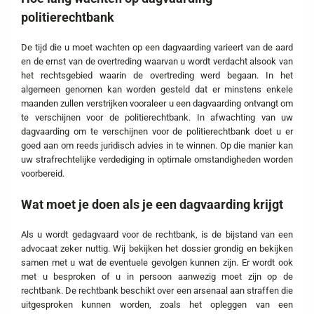
politierechtbank
De tijd die u moet wachten op een dagvaarding varieert van de aard
en de ernst van de overtreding waarvan u wordt verdacht alsook van
het rechtsgebied waarin de overtreding werd begaan. In het
algemeen genomen kan worden gesteld dat er minstens enkele
maanden zullen verstrijken vooraleer u een dagvaarding ontvangt om
te verschijnen voor de politierechtbank. In afwachting van uw
dagvaarding om te verschijnen voor de politierechtbank doet u er
goed aan om reeds juridisch advies in te winnen. Op die manier kan
uw strafrechtelijke verdediging in optimale omstandigheden worden
voorbereid.
Wat moet je doen als je een dagvaarding krijgt
Als u wordt gedagvaard voor de rechtbank, is de bijstand van een
advocaat zeker nuttig. Wij bekijken het dossier grondig en bekijken
samen met u wat de eventuele gevolgen kunnen zijn. Er wordt ook
met u besproken of u in persoon aanwezig moet zijn op de
rechtbank. De rechtbank beschikt over een arsenaal aan straffen die
uitgesproken kunnen worden, zoals het opleggen van een