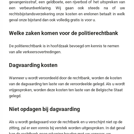
gevangenisstraf, een geldboete, een rijverbod of het uitspreken van
een verbeurdverklaring. Wij gaan ook steeds na of uw
rechtsbijstandsverzekering onze kosten en erelonen betaalt in welk
geval onze bijstand dan ook volledig gratis is voor u.
Welke zaken komen voor de politierechtbank
De politierechtbank is in hoofdzaak bevoegd om kennis te nemen
van alle verkeersovertredingen.
Dagvaarding kosten
Wanneer u wordt veroordeeld door de rechtbank, worden de kosten
van de dagvaarding ten laste van de veroordeelde gelegd. Als u wordt
vrijgesproken, worden deze kosten ten laste van de Belgische Staat
gelegd.
Niet opdagen bij dagvaarding
Als u wordt gedagvaard voor de rechtbank en u verschijnt niet op de
zitting, zal er een vonnis bij verstek worden uitgesproken. In dat geval
kan de rechtbank geen rekening houden met uw verweer, uw