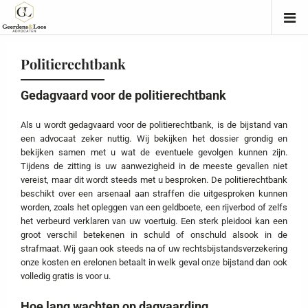
Politierechtbank
Gedagvaard voor de politierechtbank
Als u wordt gedagvaard voor de politierechtbank, is de bijstand van
een advocaat zeker nuttig. Wij bekijken het dossier grondig en
bekijken samen met u wat de eventuele gevolgen kunnen zijn.
Tijdens de zitting is uw aanwezigheid in de meeste gevallen niet
vereist, maar dit wordt steeds met u besproken. De politierechtbank
beschikt over een arsenaal aan straffen die uitgesproken kunnen
worden, zoals het opleggen van een geldboete, een rijverbod of zelfs
het verbeurd verklaren van uw voertuig. Een sterk pleidooi kan een
groot verschil betekenen in schuld of onschuld alsook in de
strafmaat. Wij gaan ook steeds na of uw rechtsbijstandsverzekering
onze kosten en erelonen betaalt in welk geval onze bijstand dan ook
volledig gratis is voor u.
Hoe lang wachten op dagvaarding